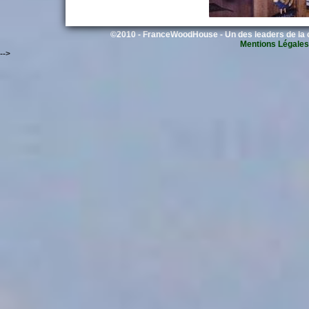
©2010 - FranceWoodHouse - Un des leaders de la c
Mentions Légales
-->