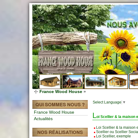
France Wood House
»
Select Language
▼
QUI SOMMES NOUS ?
France Wood House
L
oi Scellier & la maison 
Actualités
Loi Scellier & la maison 
NOS RÉALISATIONS
Scellier ou Scellier Socia
Loi Scellier, exemple