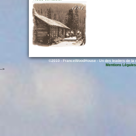
©2010 - FranceWoodHouse - Un des leaders de la c
Mentions Légales
-->