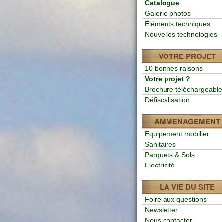
Catalogue
Galerie photos
Éléments techniques
Nouvelles technologies
VOTRE PROJET
10 bonnes raisons
Votre projet ?
Brochure téléchargeable
Défiscalisation
AMMENAGEMENT
Equipement mobilier
Sanitaires
Parquets & Sols
Electricité
LA VIE DU SITE
Foire aux questions
Newsletter
Nous contacter