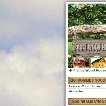
France Wood Hous
QUI SOMMES NOUS 
France Wood House
Actualités
NOS RÉALISATION