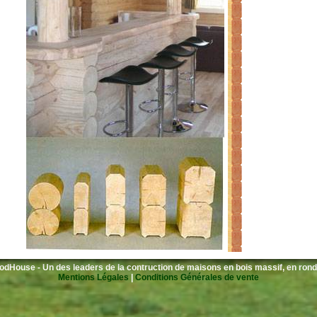
dHouse - Un des leaders de la contruction de maisons en bois massif, en rond
Mentions Légales
|
Conditions Générales de vente