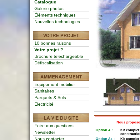
Catalogue
Galerie photos
Éléments techniques
Nouvelles technologies
VOTRE PROJET
10 bonnes raisons
Votre projet ?
Brochure téléchargeable
Défiscalisation
AMMENAGEMENT
Equipement mobilier
Sanitaires
Parquets & Sols
Electricité
LA VIE DU SITE
Nous proposo
Foire aux questions
Option A :
Kit complet 
Newsletter
constructio
Nous contacter
Option A+ :
Kit complet 