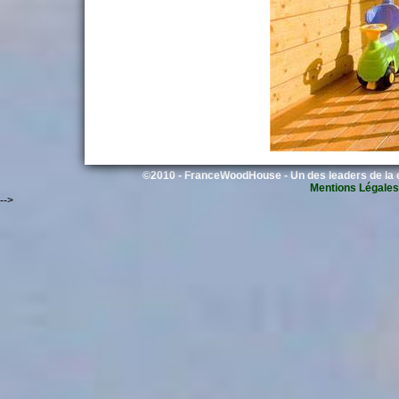
©2010 - FranceWoodHouse - Un des leaders de la c
Mentions Légales
-->