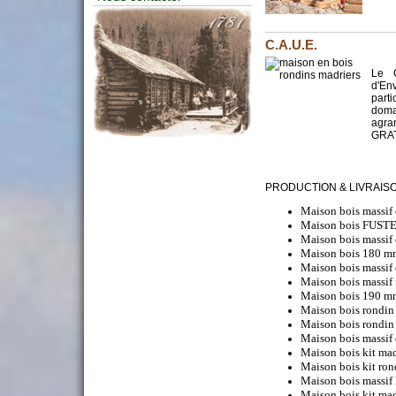
C.A.U.E.
Le C
d'En
part
domai
agra
GRAT
agence de referencement 
PRODUCTION & LIVRAIS
Maison bois massif
Maison bois FUST
Maison bois massif
Maison bois 180 m
Maison bois massif
Maison bois massif
Maison bois 190 m
Maison bois rondi
Maison bois rondi
Maison bois massif
Maison bois kit ma
Maison bois kit ro
Maison bois massif
Maison bois kit ma